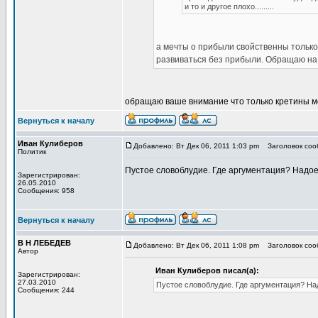
и то и другое плохо.........
а мечты о прибыли свойственны тольк
развиваться без прибыли. Обращаю на
обращаю ваше внимание что только кретины м
Вернуться к началу
Иван Кулиберов
Добавлено: Вт Дек 06, 2011 1:03 pm
Заголовок сооб
Политик
Пустое словоблудие. Где аргументация? Надое
Зарегистрирован:
26.05.2010
Сообщения: 958
Вернуться к началу
В Н ЛЕБЕДЕВ
Добавлено: Вт Дек 06, 2011 1:08 pm
Заголовок сооб
Автор
Иван Кулиберов писал(а):
Зарегистрирован:
27.03.2010
Пустое словоблудие. Где аргументация? На
Сообщения: 244