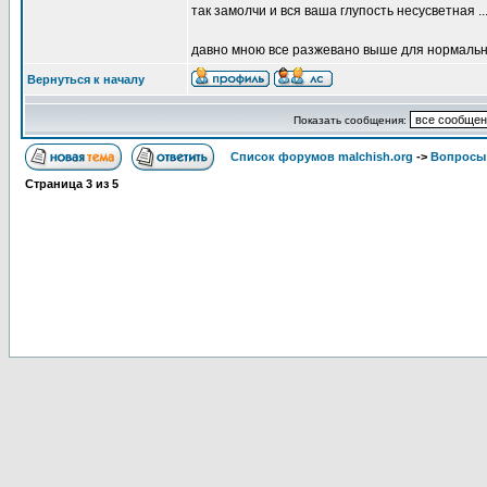
так замолчи и вся ваша глупость несусветная ..
давно мною все разжевано выше для нормальны
Вернуться к началу
Показать сообщения:
Список форумов malchish.org
->
Вопросы
Страница
3
из
5