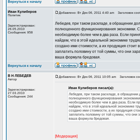
Вернуться к началу
Иван Кулиберов
Добавлено: Вт Дек 06, 2011 4:40 am
Заголовок сооб
Политик
Лебедев, при таком раскладе, в обращении до
Зарегистрирован:
полноценного функционирования экономики. С
26.05.2010
Сообщения: 958
необходимую более чем в два раза. Если приня
найдем, что в этой идеальной экономике трудя
создано ими стоимости, а их продукция стоит 
заплатить половину от той суммы, что они зар
ваша формула бредовая.
Вернуться к началу
В Н ЛЕБЕДЕВ
Добавлено: Вт Дек 06, 2011 10:05 am
Заголовок соо
Автор
Иван Кулиберов писал(а):
Зарегистрирован:
27.03.2010
Лебедев, при таком раскладе, в обращении
Сообщения: 244
полноценного функционирования экономики
необходимую более чем в два раза. Если пр
найдем, что в этой идеальной экономике тр
создано ими стоимости, а их продукция сто
заплатить половину от той суммы, что они 
ваша формула бредовая.
[Модерация]