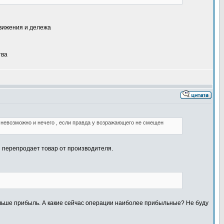
движения и дележа
тва
то невозможно и нечего , если правда у возражающего не смещен
н перепродает товар от производителя.
 больше прибыль. А какие сейчас операции наиболее прибыльные? Не буду