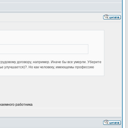
трудовому договору, например. Иначе бы все умерли. Уберите
вье улучшается)?. Но как человеку, имеющемы профессию
 наемного работника