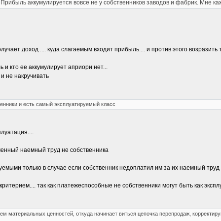
. Прибыль аккумулируется вовсе не у собственников заводов и фабрик. Мне к
лучает доход .... куда слагаемым входит прибыль.... и против этого возразит
 и кто ее аккумулирует априори нет...
 и не накручивать
венники и есть самый эксплуатируемый класс
луатация....
аченный наемный труд не собственника
уемыми только в случае если собственник недоплатил им за их наемный труд
ритерием.... так как платежеспособные не собственники могут быть как экс
ем материальных ценностей, откуда начинает виться цепочка перепродаж, корректир