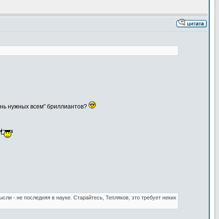
чень нужных всем" бриллиантов?
.
сли - не последняя в науке. Старайтесь, Тепляков, это требует неких