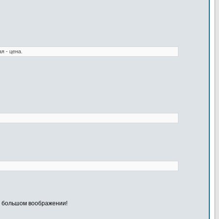
я - цена.
и большом воображении!