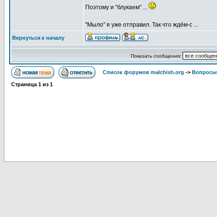
Поэтому и "блукаем" ...
"Мыло" я уже отправил. Так что ждём-с ...
Вернуться к началу
Показать сообщения:
Список форумов malchish.org
->
Вопросы
Страница
1
из
1