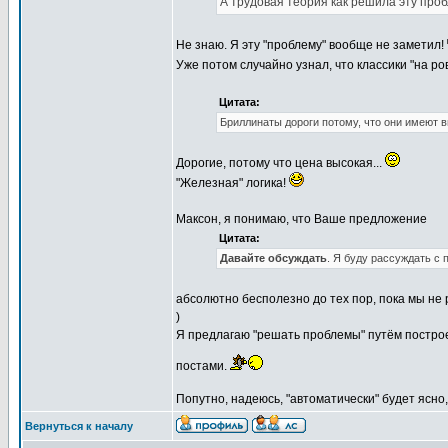
А трудовая теория как решила эту проб
Не знаю. Я эту "проблему" вообще не заметил!
Уже потом случайно узнал, что классики "на ро
Цитата:
Бриллинаты дороги потому, что они имеют 
Дорогие, потому что цена высокая...
"Железная" логика!
Максон, я понимаю, что Ваше предложение
Цитата:
Давайте обсуждать
. Я буду рассуждать с 
абсолютно бесполезно до тех пор, пока мы не 
)
Я предлагаю "решать проблемы" путём построе
постами.
Попутно, надеюсь, "автоматически" будет ясно, 
Вернуться к началу