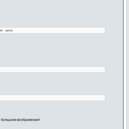
я - цена.
и большом воображении!