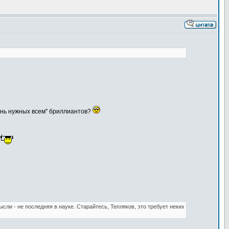
чень нужных всем" бриллиантов?
.
сли - не последняя в науке. Старайтесь, Тепляков, это требует неких