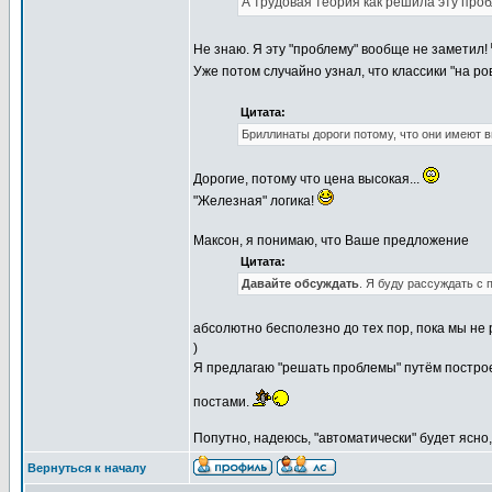
А трудовая теория как решила эту проб
Не знаю. Я эту "проблему" вообще не заметил!
Уже потом случайно узнал, что классики "на ро
Цитата:
Бриллинаты дороги потому, что они имеют 
Дорогие, потому что цена высокая...
"Железная" логика!
Максон, я понимаю, что Ваше предложение
Цитата:
Давайте обсуждать
. Я буду рассуждать с 
абсолютно бесполезно до тех пор, пока мы не 
)
Я предлагаю "решать проблемы" путём построе
постами.
Попутно, надеюсь, "автоматически" будет ясно, 
Вернуться к началу