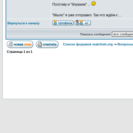
Поэтому и "блукаем" ...
"Мыло" я уже отправил. Так что ждём-с ...
Вернуться к началу
Показать сообщения:
Список форумов malchish.org
->
Вопросы
Страница
1
из
1