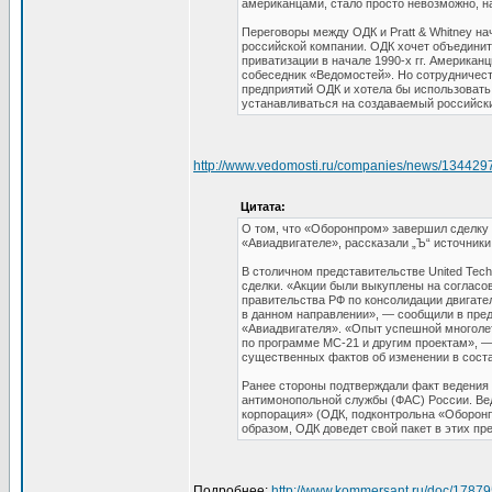
американцами, стало просто невозможно, на
Переговоры между ОДК и Pratt & Whitney на
российской компании. ОДК хочет объединит
приватизации в начале 1990-х гг. Американ
собеседник «Ведомостей». Но сотрудничеств
предприятий ОДК и хотела бы использовать
устанавливаться на создаваемый российски
http://www.vedomosti.ru/companies/news/134429
Цитата:
О том, что «Оборонпром» завершил сделку с
«Авиадвигателе», рассказали „Ъ“ источники
В столичном представительстве United Techn
сделки. «Акции были выкуплены на согласо
правительства РФ по консолидации двигате
в данном направлении», — сообщили в пре
«Авиадвигателя». «Опыт успешной многоле
по программе МС-21 и другим проектам», —
существенных фактов об изменении в соста
Ранее стороны подтверждали факт ведения 
антимонопольной службы (ФАС) России. Ве
корпорация» (ОДК, подконтрольна «Оборонп
образом, ОДК доведет свой пакет в этих пр
Подробнее:
http://www.kommersant.ru/doc/1787