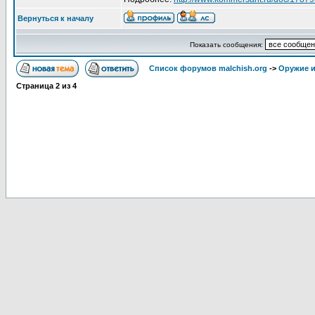
Вернуться к началу
Показать сообщения:
Список форумов malchish.org
->
Оружие и
Страница
2
из
4