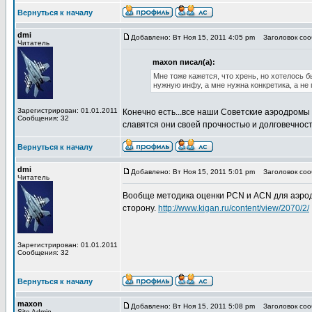
Вернуться к началу
dmi
Добавлено: Вт Ноя 15, 2011 4:05 pm
Заголовок сооб
Читатель
maxon писал(а):
Мне тоже кажется, что хрень, но хотелось 
нужную инфу, а мне нужна конкретика, а не
Зарегистрирован: 01.01.2011
Конечно есть...все наши Советские аэродромы 
Сообщения: 32
славятся они своей прочностью и долговечнос
Вернуться к началу
dmi
Добавлено: Вт Ноя 15, 2011 5:01 pm
Заголовок сооб
Читатель
Вообще методика оценки PCN и ACN для аэродр
сторону.
http://www.kigan.ru/content/view/2070/2/
Зарегистрирован: 01.01.2011
Сообщения: 32
Вернуться к началу
maxon
Добавлено: Вт Ноя 15, 2011 5:08 pm
Заголовок сооб
Site Admin