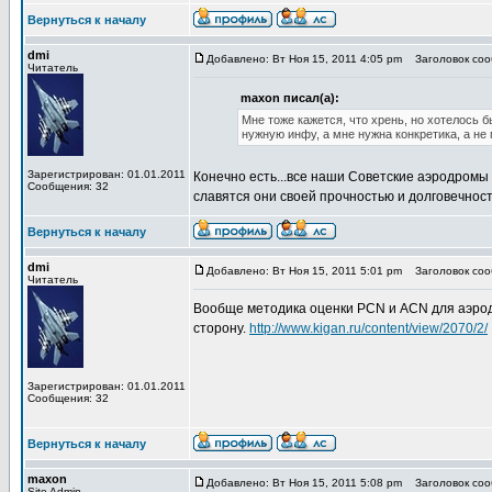
Вернуться к началу
dmi
Добавлено: Вт Ноя 15, 2011 4:05 pm
Заголовок сооб
Читатель
maxon писал(а):
Мне тоже кажется, что хрень, но хотелось 
нужную инфу, а мне нужна конкретика, а не
Зарегистрирован: 01.01.2011
Конечно есть...все наши Советские аэродромы 
Сообщения: 32
славятся они своей прочностью и долговечнос
Вернуться к началу
dmi
Добавлено: Вт Ноя 15, 2011 5:01 pm
Заголовок сооб
Читатель
Вообще методика оценки PCN и ACN для аэродр
сторону.
http://www.kigan.ru/content/view/2070/2/
Зарегистрирован: 01.01.2011
Сообщения: 32
Вернуться к началу
maxon
Добавлено: Вт Ноя 15, 2011 5:08 pm
Заголовок сооб
Site Admin