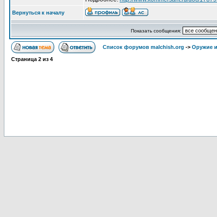
Вернуться к началу
Показать сообщения:
Список форумов malchish.org
->
Оружие и
Страница
2
из
4