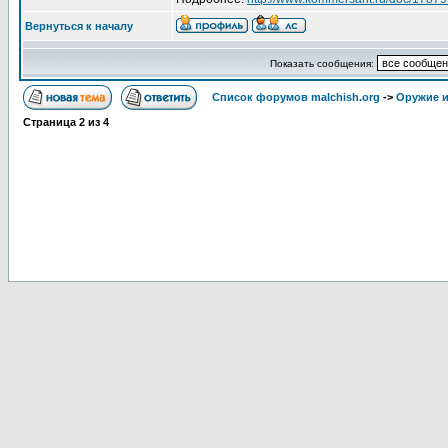
Вернуться к началу
Показать сообщения:
Список форумов malchish.org
->
Оружие и
Страница
2
из
4