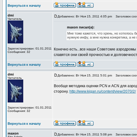
Вернуться к началу
dmi
Добавлено: Вт Ноя 15, 2011 4:05 pm
Заголовок сооб
Читатель
maxon писал(а):
Мне тоже кажется, что хрень, но хотелось 
нужную инфу, а мне нужна конкретика, а не
Зарегистрирован: 01.01.2011
Конечно есть...все наши Советские аэродромы 
Сообщения: 32
славятся они своей прочностью и долговечнос
Вернуться к началу
dmi
Добавлено: Вт Ноя 15, 2011 5:01 pm
Заголовок сооб
Читатель
Вообще методика оценки PCN и ACN для аэродр
сторону.
http://www.kigan.ru/content/view/2070/2/
Зарегистрирован: 01.01.2011
Сообщения: 32
Вернуться к началу
maxon
Добавлено: Вт Ноя 15, 2011 5:08 pm
Заголовок сооб
Site Admin