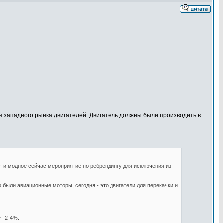
ля западного рынка двигателей. Двигатель должны были производить в
ти модное сейчас мероприятие по ребрендингу для исключения из
 были авиационные моторы, сегодня - это двигатели для перекачки и
т 2-4%.