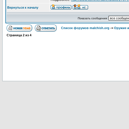
Вернуться к началу
Показать сообщения:
Список форумов malchish.org
->
Оружие и
Страница
2
из
4