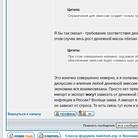
Цитата:
Ограничения для эмиссии создаёт только т
Я бы так сказал - требование соответствия д
этом случае весь рост денежной массы обязан 
Цитата:
При этом совершенно неважно, под какое о
обеспечении эмиссия будет снижать курс ру
Это конечно совершенно неверно, и я полагаю,
дискуссию о влиянии любой денежной эмиссии н
экономика вся взаимосвязана. Просто нет прям
импорт и экспорт
могут
зависеть от денежной э
инфляции в России? Вообще никак. А импорт в
он зависит от спроса. То есть связь тут если и е
Вернуться к началу
Показать сообщения:
Список форумов malchish.org
->
Экономи