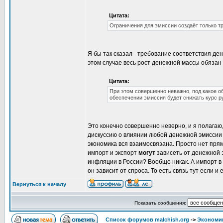
Цитата:
Ограничения для эмиссии создаёт только т
Я бы так сказал - требование соответствия д
этом случае весь рост денежной массы обязан 
Цитата:
При этом совершенно неважно, под какое о
обеспечении эмиссия будет снижать курс ру
Это конечно совершенно неверно, и я полагаю,
дискуссию о влиянии любой денежной эмиссии н
экономика вся взаимосвязана. Просто нет прям
импорт и экспорт
могут
зависеть от денежной э
инфляции в России? Вообще никак. А импорт в
он зависит от спроса. То есть связь тут если и е
Вернуться к началу
Показать сообщения:
Список форумов malchish.org
->
Экономи