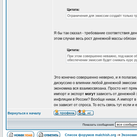
Цитата:
Ограничения для эмиссии создаёт только т
Я бы так сказал - требование соответствия д
этом случае весь рост денежной массы обязан 
Цитата:
При этом совершенно неважно, под какое о
обеспечении эмиссия будет снижать курс ру
Это конечно совершенно неверно, и я полагаю,
дискуссию о влиянии любой денежной эмиссии н
экономика вся взаимосвязана. Просто нет прям
импорт и экспорт
могут
зависеть от денежной э
инфляции в России? Вообще никак. А импорт в
он зависит от спроса. То есть связь тут если и е
Вернуться к началу
Показать сообщения:
Список форумов malchish.org
->
Экономи