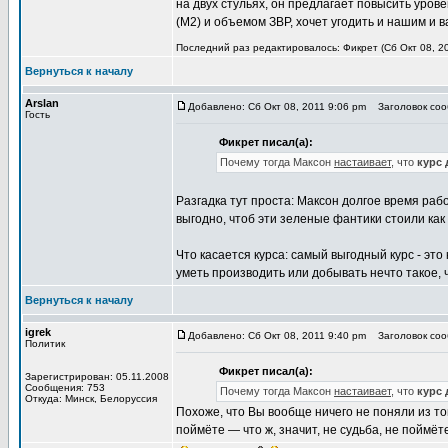
на двух стульях, он предлагает повысить уро
(М2) и объемом ЗВР, хочет угодить и нашим и 
Последний раз редактировалось: Фикрет (Сб Окт 08, 20
Вернуться к началу
Arslan
Добавлено: Сб Окт 08, 2011 9:06 pm
Заголовок соо
Гость
Фикрет писал(а):
Почему тогда Максон
настаивает
, что
курс 
Разгадка тут проста: Максон долгое время рабо
выгодно, чтоб эти зеленые фантики стоили ка
Что касается курса: самый выгодный курс - это
уметь производить или добывать нечто такое, ч
Вернуться к началу
igrek
Добавлено: Сб Окт 08, 2011 9:40 pm
Заголовок соо
Политик
Фикрет писал(а):
Зарегистрирован: 05.11.2008
Сообщения: 753
Почему тогда Максон
настаивает
, что
курс 
Откуда: Минск, Белоруссия
Похоже, что Вы вообще ничего не поняли из то
поймёте — что ж, значит, не судьба, не поймёте