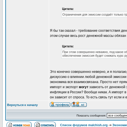
Цитата:
Ограничения для эмиссии создаёт только т
Я бы так сказал - требование соответствия д
этом случае весь рост денежной массы обязан 
Цитата:
При этом совершенно неважно, под какое о
обеспечении эмиссия будет снижать курс ру
Это конечно совершенно неверно, и я полагаю,
дискуссию о влиянии любой денежной эмиссии н
экономика вся взаимосвязана. Просто нет прям
импорт и экспорт
могут
зависеть от денежной э
инфляции в России? Вообще никак. А импорт в
он зависит от спроса. То есть связь тут если и е
Вернуться к началу
Показать сообщения:
Список форумов malchish.org
->
Экономи