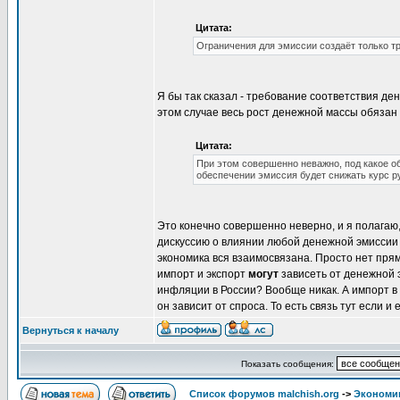
Цитата:
Ограничения для эмиссии создаёт только т
Я бы так сказал - требование соответствия д
этом случае весь рост денежной массы обязан 
Цитата:
При этом совершенно неважно, под какое о
обеспечении эмиссия будет снижать курс ру
Это конечно совершенно неверно, и я полагаю,
дискуссию о влиянии любой денежной эмиссии н
экономика вся взаимосвязана. Просто нет прям
импорт и экспорт
могут
зависеть от денежной э
инфляции в России? Вообще никак. А импорт в
он зависит от спроса. То есть связь тут если и е
Вернуться к началу
Показать сообщения:
Список форумов malchish.org
->
Экономи