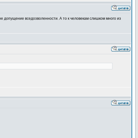
не допущение вседозволенности. А то к человекам слишком много из