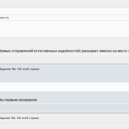
 места
 любимых отправлений естественных надобностей) указывает именно на место 
щения: Re: Об этой стране
Вы первым заговорили.
щения: Re: Об этой стране