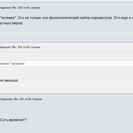
щения: Re: Об этой стране
"человек". Это не только зоо-физиологический набор параметров. Это еще и 
вотных миров.
щения: Re: Об этой стране
нятие "человек".
 не меньше.
бщения: Re: Об этой стране
"Суть времени"?