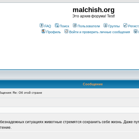
malchish.org
Это архив форума! Test!
FAQ
Поиск
Пользователи
Группы
Регист
Профиль
Войти и проверить личные сообщения
Сообщение
щения: Re: Об этой стране
 безнадежных ситуациях животные стремятся сохранить себе жизнь. Даже пу
тение.