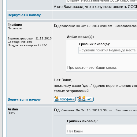
В проекте восстановления СССР слабо поу
А кто Вам сказал, что я хочу восстановить ССС
Вернуться к началу
Грибник
Добавлено: Пн Окт 10, 2011 8:08 am
Заголовок сооб
Писатель
Arslan писал(а):
Зарегистрирован: 11.12.2010
Сообщения: 450
Грибник писал(а):
Откуда: инженер из СССР
- сужение понятия Родина до места
Про место - это Ваши слова.
Нет Ваши,
поскольку ваше "где..." (далее перечисление
самых отправлений.
Вернуться к началу
Arslan
Добавлено: Пн Окт 10, 2011 5:36 pm
Заголовок сооб
Гость
Грибник писал(а):
Нет Ваши