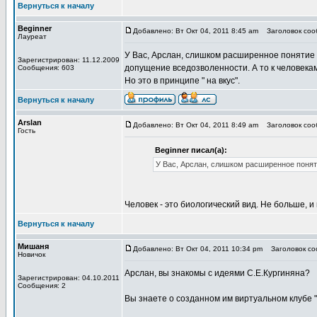
Вернуться к началу
Beginner
Добавлено: Вт Окт 04, 2011 8:45 am
Заголовок сооб
Лауреат
У Вас, Арслан, слишком расширенное понятие 
Зарегистрирован: 11.12.2009
допущение вседозволенности. А то к человека
Сообщения: 603
Но это в принципе " на вкус".
Вернуться к началу
Arslan
Добавлено: Вт Окт 04, 2011 8:49 am
Заголовок сооб
Гость
Beginner писал(а):
У Вас, Арслан, слишком расширенное понят
Человек - это биологический вид. Не больше, и
Вернуться к началу
Мишаня
Добавлено: Вт Окт 04, 2011 10:34 pm
Заголовок соо
Новичок
Арслан, вы знакомы с идеями С.Е.Кургиняна?
Зарегистрирован: 04.10.2011
Сообщения: 2
Вы знаете о созданном им виртуальном клубе 