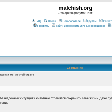
malchish.org
Это архив форума! Test!
FAQ
Поиск
Пользователи
Группы
Регист
Профиль
Войти и проверить личные сообщения
Сообщение
щения: Re: Об этой стране
 безнадежных ситуациях животные стремятся сохранить себе жизнь. Даже пу
тение.