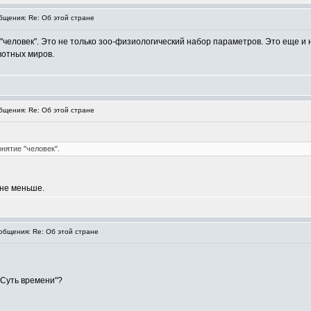
щения: Re: Об этой стране
"человек". Это не только зоо-физиологический набор параметров. Это еще и 
вотных миров.
щения: Re: Об этой стране
нятие "человек".
 не меньше.
бщения: Re: Об этой стране
"Суть времени"?