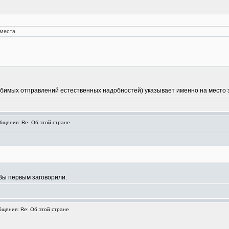
 места
 любимых отправлений естественных надобностей) указывает именно на место 
щения: Re: Об этой стране
Вы первым заговорили.
щения: Re: Об этой стране