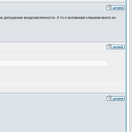
не допущение вседозволенности. А то к человекам слишком много из