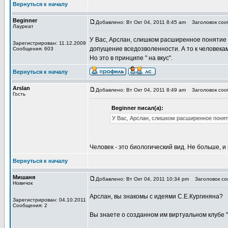
Вернуться к началу
Beginner
Добавлено: Вт Окт 04, 2011 8:45 am
Заголовок сооб
Лауреат
У Вас, Арслан, слишком расширенное понятие 
Зарегистрирован: 11.12.2009
допущение вседозволенности. А то к человека
Сообщения: 603
Но это в принципе " на вкус".
Вернуться к началу
Arslan
Добавлено: Вт Окт 04, 2011 8:49 am
Заголовок сооб
Гость
Beginner писал(а):
У Вас, Арслан, слишком расширенное понят
Человек - это биологический вид. Не больше, и
Вернуться к началу
Мишаня
Добавлено: Вт Окт 04, 2011 10:34 pm
Заголовок соо
Новичок
Арслан, вы знакомы с идеями С.Е.Кургиняна?
Зарегистрирован: 04.10.2011
Сообщения: 2
Вы знаете о созданном им виртуальном клубе 