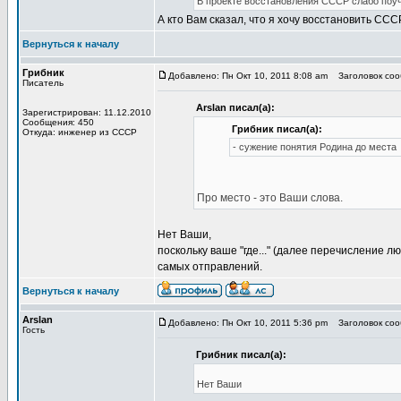
В проекте восстановления СССР слабо поу
А кто Вам сказал, что я хочу восстановить ССС
Вернуться к началу
Грибник
Добавлено: Пн Окт 10, 2011 8:08 am
Заголовок сооб
Писатель
Arslan писал(а):
Зарегистрирован: 11.12.2010
Сообщения: 450
Грибник писал(а):
Откуда: инженер из СССР
- сужение понятия Родина до места
Про место - это Ваши слова.
Нет Ваши,
поскольку ваше "где..." (далее перечисление
самых отправлений.
Вернуться к началу
Arslan
Добавлено: Пн Окт 10, 2011 5:36 pm
Заголовок сооб
Гость
Грибник писал(а):
Нет Ваши