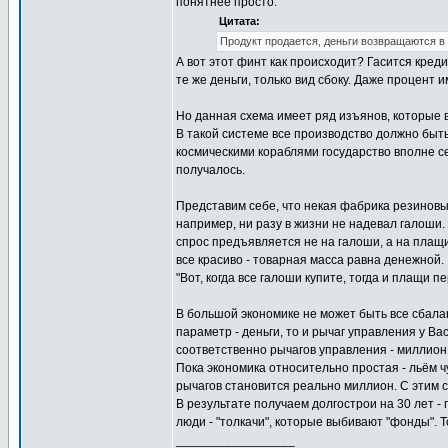
понятнее просто.
Цитата:
Продукт продается, деньги возвращаются в
А вот этот финт как происходит? Гасится кред
те же деньги, только вид сбоку. Даже процент и
Но данная схема имеет ряд изъянов, которые в
В такой системе все производство должно быть
космическими кораблями государство вполне се
получалось.
Представим себе, что некая фабрика резиновы
например, ни разу в жизни не надевал галоши.
спрос предъявляется не на галоши, а на плащ
все красиво - товарная масса равна денежной.
"Вот, когда все галоши купите, тогда и плащи 
В большой экономике не может быть все сбалан
параметр - деньги, то и рычаг управления у Вас
соответственно рычагов управления - миллион
Пока экономика относительно простая - льём чу
рычагов становится реально миллион. С этим 
В результате получаем долгострои на 30 лет -
люди - "толкачи", которые выбивают "фонды". Т
_________________