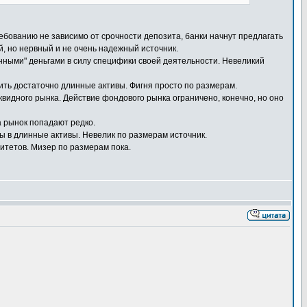
ебованию не зависимо от срочности депозита, банки начнут предлагать
, но нервный и не очень надежный источник.
нными" деньгами в силу специфики своей деятельности. Невеликий
ить достаточно длинные активы. Фигня просто по размерам.
квидного рынка. Действие фондового рынка ограничено, конечно, но оно
 рынок попадают редко.
 в длинные активы. Невелик по размерам источник.
тетов. Мизер по размерам пока.