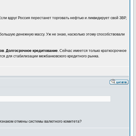
Если вдруг Россия перестанет торговать нефтью и ликвидирует свой ЗВР,
большую денежную массу. Уж не знаю, насколько этому способствовали
ов
.
Долгосрочное кредитование
. Сейчас имеется только краткосрочное
тся для стабилизации межбанковского кредитного рынка.
ризнаком отмены системы валютного комитета?