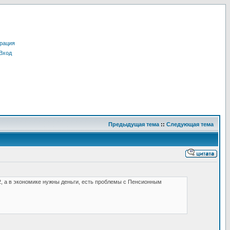
рация
Вход
Предыдущая тема
::
Следующая тема
2, а в экономике нужны деньги, есть проблемы с Пенсионным