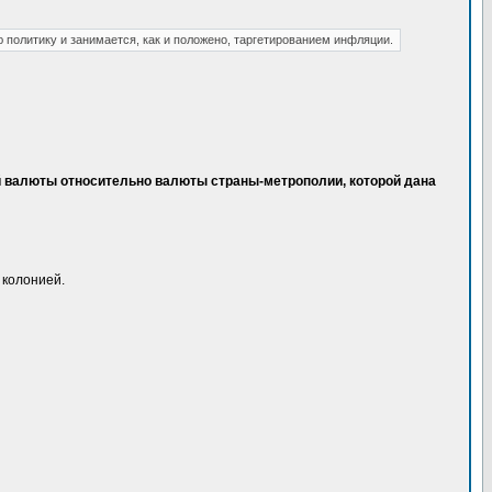
 политику и занимается, как и положено, таргетированием инфляции.
й валюты относительно валюты страны-метрополии, которой дана
 колонией.