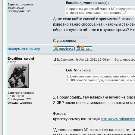
Excalibur_sword писал(а):
Зарегистрирован:
30.04.2010
А привязка денежной массы М2 государства
Сообщения: 1233
отмены системы валютного комитета?
Даже если найти способ с приемлемой точност
известно такого способа нет), неясным станов
оборот в нужном объеме и в нужное время? А е
_________________
С уважением,
Вернуться к началу
Excalibur_sword
Добавлено: Чт Авг 11, 2011 12:06 pm
Заголовок соо
Автор
Luk_M писал(а):
1. Центральный Банк официально заявил об
2. ЗВР уже больше года, практически, не м
Зарегистрирован:
07.02.2010
1. Прошу ссылку, там наверняка ничего не сказ
Сообщения: 273
2. ЗВР после кризиса медленно рос, как мне ка
Откуда: Щелково
Фикрет,
привожу ссылку вот отсюда
http://www.ratingcred
"Денежная масса М1 состоит из наличности, то