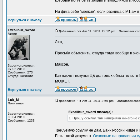
которые могут быть закрыты вкладчиком в люб
Ни фига себе "мелкие", если разница с М1 аж в 
Вернуться к началу
Excalibur_sword
Добавлено: Чт Авг 11, 2011 12:12 pm
Заголовок соо
Автор
Люк,
Просьба объяснить, откуда тогда вообще в эко
Максон,
Зарегистрирован:
07.02.2010
Сообщения: 273
Как насчет покупки ЦБ долговых обязательств 
Откуда: Щелково
МОЖЕТ.
Вернуться к началу
Luk_M
Добавлено: Чт Авг 11, 2011 2:50 pm
Заголовок сооб
Политолог
Excalibur_sword писал(а):
Зарегистрирован:
30.04.2010
1. Прошу ссылку, там наверняка ничего не 
Сообщения: 1233
Требуемую ссылку не дам. Банк России нигде и
Есть такой документ.
Основные направления 