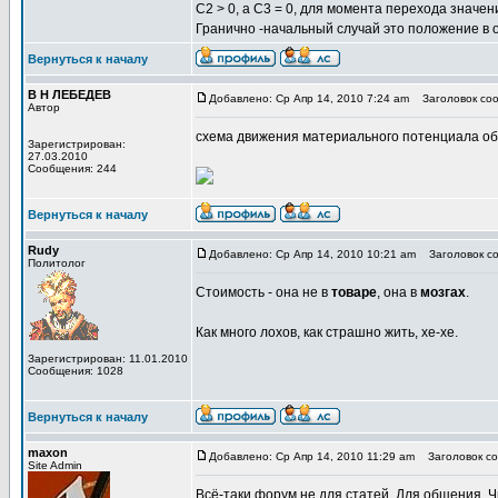
С2 > 0, а С3 = 0, для момента перехода значен
Гранично -начальный случай это положение в о
Вернуться к началу
В Н ЛЕБЕДЕВ
Добавлено: Ср Апр 14, 2010 7:24 am
Заголовок со
Автор
схема движения материального потенциала об
Зарегистрирован:
27.03.2010
Сообщения: 244
Вернуться к началу
Rudy
Добавлено: Ср Апр 14, 2010 10:21 am
Заголовок со
Политолог
Стоимость - она не в
товаре
, она в
мозгах
.
Как много лохов, как страшно жить, хе-хе.
Зарегистрирован: 11.01.2010
Сообщения: 1028
Вернуться к началу
maxon
Добавлено: Ср Апр 14, 2010 11:29 am
Заголовок соо
Site Admin
Всё-таки форум не для статей. Для общения. Чи