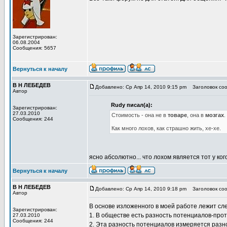
Зарегистрирован:
06.08.2004
Сообщения: 5657
Вернуться к началу
В Н ЛЕБЕДЕВ
Добавлено: Ср Апр 14, 2010 9:15 pm
Заголовок сооб
Автор
Rudy писал(а):
Зарегистрирован:
27.03.2010
Стоимость - она не в
товаре
, она в
мозгах
.
Сообщения: 244
Как много лохов, как страшно жить, хе-хе.
ясно абсолютно... что лохом является тот у ко
Вернуться к началу
В Н ЛЕБЕДЕВ
Добавлено: Ср Апр 14, 2010 9:18 pm
Заголовок со
Автор
В основе изложенного в моей работе лежит сл
Зарегистрирован:
1. В обществе есть разность потенциалов-про
27.03.2010
Сообщения: 244
2. Эта разность потенциалов измеряется раз