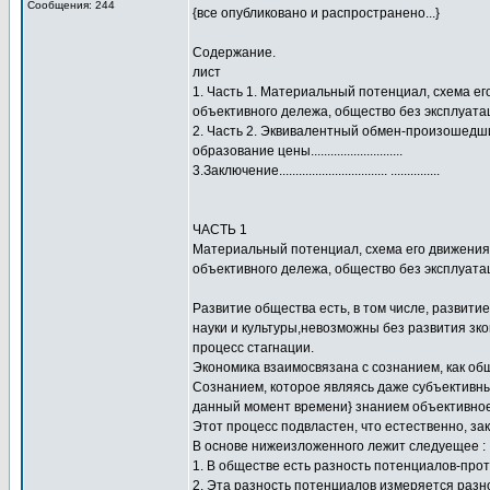
Сообщения: 244
{все опубликовано и распространено...}
Содержание.
лист
1. Часть 1. Материальный потенциал, схема ег
объективного дележа, общество без эксплуатации-сп
2. Часть 2. Эквивалентный обмен-произошедш
образование цены............................
3.Заключение................................. ...............
ЧАСТЬ 1
Материальный потенциал, схема его движения 
объективного дележа, общество без эксплуата
Развитие общества есть, в том числе, развит
науки и культуры,невозможны без развития зко
процесс стагнации.
Экономика взаимосвязана с сознанием, как об
Сознанием, которое являясь даже субъективны
данный момент времени} знанием объективное,
Этот процесс подвластен, что естественно, за
В основе нижеизложенного лежит следуещее :
1. В обществе есть разность потенциалов-про
2. Эта разность потенциалов измеряется раз