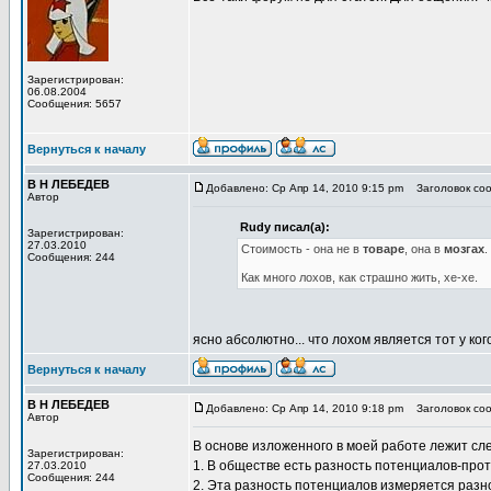
Зарегистрирован:
06.08.2004
Сообщения: 5657
Вернуться к началу
В Н ЛЕБЕДЕВ
Добавлено: Ср Апр 14, 2010 9:15 pm
Заголовок сооб
Автор
Rudy писал(а):
Зарегистрирован:
27.03.2010
Стоимость - она не в
товаре
, она в
мозгах
.
Сообщения: 244
Как много лохов, как страшно жить, хе-хе.
ясно абсолютно... что лохом является тот у ко
Вернуться к началу
В Н ЛЕБЕДЕВ
Добавлено: Ср Апр 14, 2010 9:18 pm
Заголовок со
Автор
В основе изложенного в моей работе лежит сл
Зарегистрирован:
1. В обществе есть разность потенциалов-про
27.03.2010
Сообщения: 244
2. Эта разность потенциалов измеряется раз