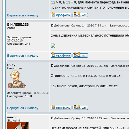
С2 > 0, а С3 = 0, для момента перехода значен
Гранично -начальный случай это положение в о
Вернуться к началу
В Н ЛЕБЕДЕВ
Добавлено: Ср Апр 14, 2010 7:24 am
Заголовок со
Автор
схема движения материального потенциала об
Зарегистрирован:
27.03.2010
Сообщения: 244
Вернуться к началу
Rudy
Добавлено: Ср Апр 14, 2010 10:21 am
Заголовок со
Политолог
Стоимость - она не в
товаре
, она в
мозгах
.
Как много лохов, как страшно жить, хе-хе.
Зарегистрирован: 11.01.2010
Сообщения: 1028
Вернуться к началу
maxon
Добавлено: Ср Апр 14, 2010 11:29 am
Заголовок соо
Site Admin
Всё-таки форум не для статей. Для общения. Чи