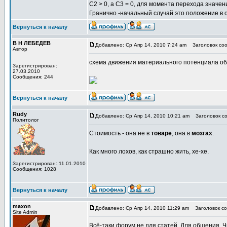
С2 > 0, а С3 = 0, для момента перехода значен
Гранично -начальный случай это положение в о
Вернуться к началу
В Н ЛЕБЕДЕВ
Добавлено: Ср Апр 14, 2010 7:24 am
Заголовок со
Автор
схема движения материального потенциала об
Зарегистрирован:
27.03.2010
Сообщения: 244
Вернуться к началу
Rudy
Добавлено: Ср Апр 14, 2010 10:21 am
Заголовок со
Политолог
Стоимость - она не в
товаре
, она в
мозгах
.
Как много лохов, как страшно жить, хе-хе.
Зарегистрирован: 11.01.2010
Сообщения: 1028
Вернуться к началу
maxon
Добавлено: Ср Апр 14, 2010 11:29 am
Заголовок соо
Site Admin
Всё-таки форум не для статей. Для общения. Чи