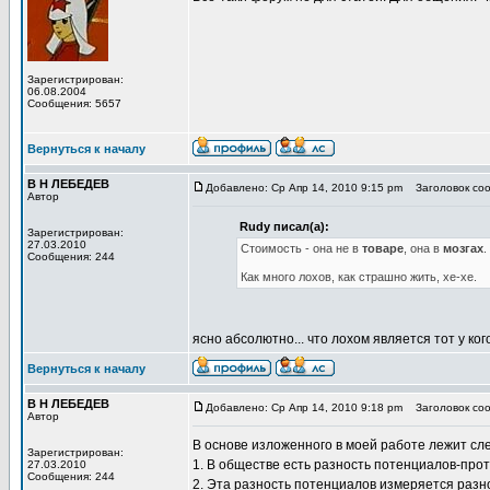
Зарегистрирован:
06.08.2004
Сообщения: 5657
Вернуться к началу
В Н ЛЕБЕДЕВ
Добавлено: Ср Апр 14, 2010 9:15 pm
Заголовок сооб
Автор
Rudy писал(а):
Зарегистрирован:
27.03.2010
Стоимость - она не в
товаре
, она в
мозгах
.
Сообщения: 244
Как много лохов, как страшно жить, хе-хе.
ясно абсолютно... что лохом является тот у ко
Вернуться к началу
В Н ЛЕБЕДЕВ
Добавлено: Ср Апр 14, 2010 9:18 pm
Заголовок со
Автор
В основе изложенного в моей работе лежит сл
Зарегистрирован:
1. В обществе есть разность потенциалов-про
27.03.2010
Сообщения: 244
2. Эта разность потенциалов измеряется раз