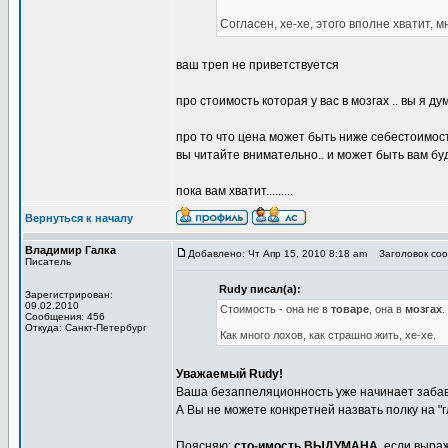
Согласен, хе-хе, этого вполне хватит, м
ваш треп не приветствуется
про стоимость которая у вас в мозгах .. вы я д
про то что цена может быть ниже себестоимост
вы читайте внимательно.. и может быть вам бу
пока вам хватит.........
Вернуться к началу
Владимир Галка
Добавлено: Чт Апр 15, 2010 8:18 am
Заголовок сооб
Писатель
Rudy писал(а):
Зарегистрирован:
09.02.2010
Стоимость - она не в
товаре
, она в
мозгах
.
Сообщения: 456
Откуда: Санкт-Петербург
Как много лохов, как страшно жить, хе-хе.
Уважаемый Rudy!
Ваша безаппеляционность уже начинает забав
А Вы не можете конкретней назвать полку на "
Поясняю:
сто-имость ВЫДУМАНА
, если выра