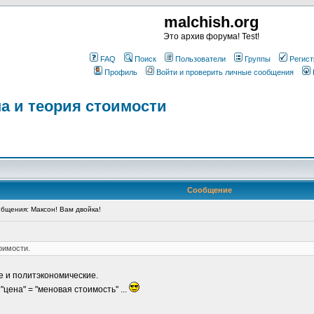
malchish.org
Это архив форума! Test!
FAQ
Поиск
Пользователи
Группы
Регист
Профиль
Войти и проверить личные сообщения
а и теория стоимости
Сообщение
бщения: Максон! Вам двойка!
оимости.
ие и политэкономические.
"цена" = "меновая стоимость" ...