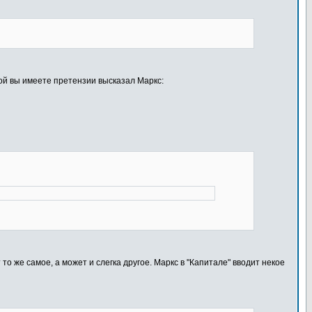
рой вы имеете претензии высказал Маркс:
 же самое, а может и слегка другое. Маркс в "Капитале" вводит некое