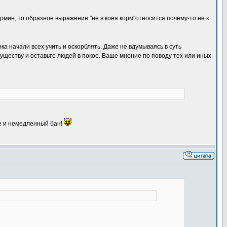
термин, то образное выражение "не в коня корм"относится почему-то не к
а начали всех учить и оскорблять. Даже не вдумываясь в суть
уществу и оставьте людей в покое. Ваше мнение по поводу тех или иных
е и немедленный бан!