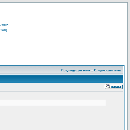
рация
Вход
Предыдущая тема
::
Следующая тема