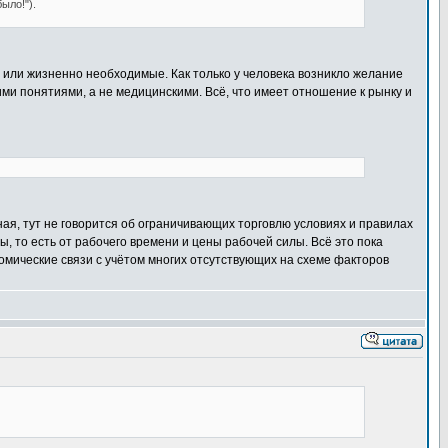
было!").
 или жизненно необходимые. Как только у человека возникло желание
кими понятиями, а не медицинскими. Всё, что имеет отношение к рынку и
ая, тут не говорится об ограничивающих торговлю условиях и правилах
, то есть от рабочего времени и цены рабочей силы. Всё это пока
омические связи с учётом многих отсутствующих на схеме факторов