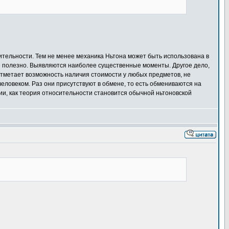
ительности. Тем не менее механика Ньтона может быть использована в
е полезно. Выявляются наиболее существенные моменты. Другое дело,
 отметает возможность наличия стоимости у любых предметов, не
человеком. Раз они присутствуют в обмене, то есть обмениваются на
ии, как теория относительности становится обычной ньтоновской