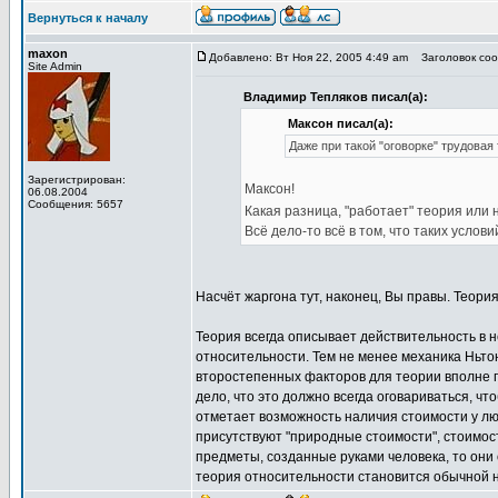
Вернуться к началу
maxon
Добавлено: Вт Ноя 22, 2005 4:49 am
Заголовок сооб
Site Admin
Владимир Тепляков писал(а):
Максон писал(а):
Даже при такой "оговорке" трудовая
Зарегистрирован:
Максон!
06.08.2004
Сообщения: 5657
Какая разница, "работает" теория или 
Всё дело-то всё в том, что таких услови
Насчёт жаргона тут, наконец, Вы правы. Теория
Теория всегда описывает действительность в 
относительности. Тем не менее механика Ньто
второстепенных факторов для теории вполне 
дело, что это должно всегда оговариваться, ч
отметает возможность наличия стоимости у лю
присутствуют "природные стоимости", стоимост
предметы, созданные руками человека, то они
теория относительности становится обычной нь