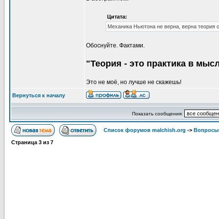
Цитата:
Механика Ньютона не верна, верна теория 
Обоснуйте. Фактами.
"Теория - это практика в мысл
Это не моё, но лучше не скажешь!
Вернуться к началу
Показать сообщения:
Список форумов malchish.org
->
Вопросы
Страница
3
из
7