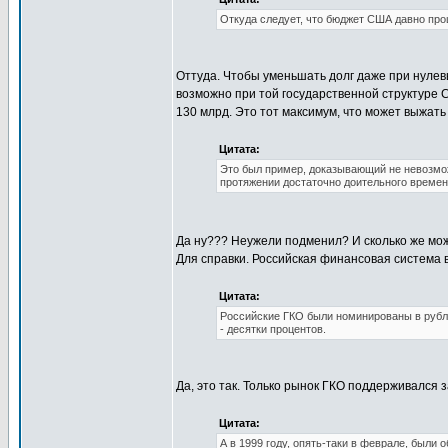
Откуда следует, что бюджет США давно про
Оттуда. Чтобы уменьшать долг даже при нулевы
возможно при той государственной структуре С
130 млрд. Это тот максимум, что может выжат
Цитата:
Это был пример, доказывающий не невозмо
протяжении достаточно доительного времен
Да ну??? Неужели подменил? И сколько же мо
Для справки. Российская финансовая система в
Цитата:
Российские ГКО были номинированы в рубл
- десятки процентов.
Да, это так. Только рынок ГКО поддерживался з
Цитата:
А в 1999 году, опять-таки в феврале, были