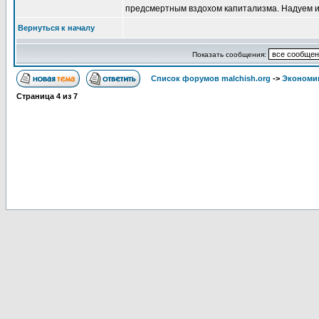
предсмертным вздохом капитализма. Надуем из
Вернуться к началу
Показать сообщения:
Список форумов malchish.org
->
Экономи
Страница
4
из
7