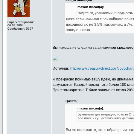
maxon писал(а):
Видите ли, уважаемый. Я ведь речь 
Даже если начиная с ближайшего поне
Зарегистрирован:
доходностью не 3,5%, как сейчас, а 7%,
06.08.2004
Сообщения: 5657
понедельника.
Вы никогда не следили за динамикой
среднего
Источник:
http://www.treasurydirect.gov/govt/cha
Я прекрасно понимаю вашу идею, но динамика з
закупаются. Каждый месяц - это более 100 млр
При этом короткие Т-били занимают около 20%
Цитата:
maxon писал(а):
Буквально две итерации, то есть 2 го
всё плюс к существующему дефици
Вы же понимаете, что в обращении на