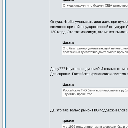
Откуда следует, что бюджет США давно про
Оттуда. Чтобы уменьшать долг даже при нулевы
возможно при той государственной структуре С
130 млрд. Это тот максимум, что может выжат
Цитата:
Это был пример, доказывающий не невозмо
протяжении достаточно доительного времен
Да ну??? Неужели подменил? И сколько же мо
Для справки. Российская финансовая система в
Цитата:
Российские ГКО были номинированы в рубл
- десятки процентов.
Да, это так. Только рынок ГКО поддерживался з
Цитата:
А в 1999 году, опять-таки в феврале, были