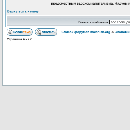
предсмертным вздохом капитализма. Надуем из
Вернуться к началу
Показать сообщения:
Список форумов malchish.org
->
Экономи
Страница
4
из
7