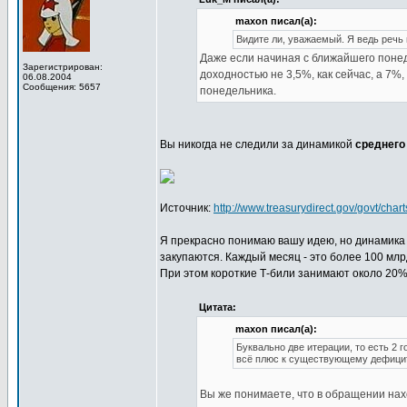
maxon писал(а):
Видите ли, уважаемый. Я ведь речь 
Даже если начиная с ближайшего поне
Зарегистрирован:
доходностью не 3,5%, как сейчас, а 7%,
06.08.2004
Сообщения: 5657
понедельника.
Вы никогда не следили за динамикой
среднего
Источник:
http://www.treasurydirect.gov/govt/cha
Я прекрасно понимаю вашу идею, но динамика з
закупаются. Каждый месяц - это более 100 млр
При этом короткие Т-били занимают около 20%
Цитата:
maxon писал(а):
Буквально две итерации, то есть 2 го
всё плюс к существующему дефици
Вы же понимаете, что в обращении на