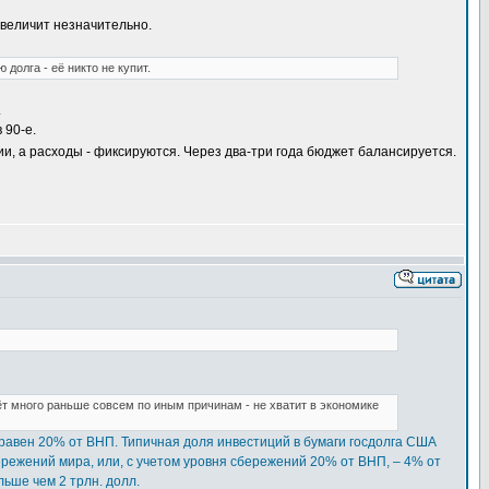
увеличит незначительно.
долга - её никто не купит.
.
 90-е.
и, а расходы - фиксируются. Через два-три года бюджет балансируется.
ёт много раньше совсем по иным причинам - не хватит в экономике
равен 20% от ВНП. Типичная доля инвестиций в бумаги госдолга США
ережений мира, или, с учетом уровня сбережений 20% от ВНП, – 4% от
льше чем 2 трлн. долл.