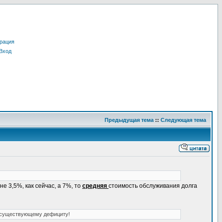
рация
Вход
Предыдущая тема
::
Следующая тема
 3,5%, как сейчас, а 7%, то
средняя
стоимость обслуживания долга
с к существующему дефициту!