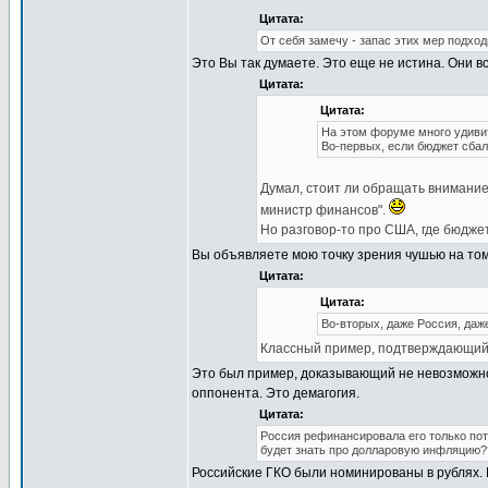
Цитата:
От себя замечу - запас этих мер подход
Это Вы так думаете. Это еще не истина. Они вс
Цитата:
Цитата:
На этом форуме много удиви
Во-первых, если бюджет сбал
Думал, стоит ли обращать внимание 
министр финансов".
Но разговор-то про США, где бюдже
Вы объявляете мою точку зрения чушью на том
Цитата:
Цитата:
Во-вторых, даже Россия, даж
Классный пример, подтверждающий
Это был пример, доказывающий не невозможно
оппонента. Это демагогия.
Цитата:
Россия рефинансировала его только пото
будет знать про долларовую инфляцию
Российские ГКО были номинированы в рублях. 