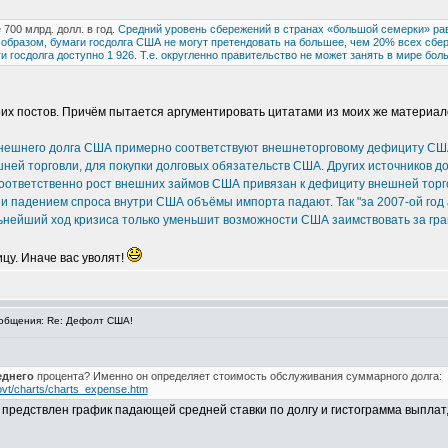
700 млрд. долл. в год.
Средний уровень сбережений в странах «большой семерки» рав
образом, бумаги госдолга США не могут претендовать на большее, чем 20% всех сбер
и госдолга доступно 1 926. Т.е. округленно правительство не может занять в мире боль
оих постов. Причём пытается аргументировать цитатами из моих же материал
внешнего долга США примерно соответствуют внешнеторговому дефициту США.
ней торговли, для покупки долговых обязательств США. Других источников до
Соответственно рост внешних займов США привязан к дефициту внешней тор
ом и падением спроса внутри США объёмы импорта падают. Так "за 2007-ой го
альнейший ход кризиса только уменьшит возможности США заимствовать за гра
ицу. Иначе вас уволят!
общения: Re: Дефолт США!
еднего
процента? Именно он определяет стоимость обслуживания суммарного долга:
govt/charts/charts_expense.htm
 предствлен график падающей средней ставки по долгу и гистограмма выплат