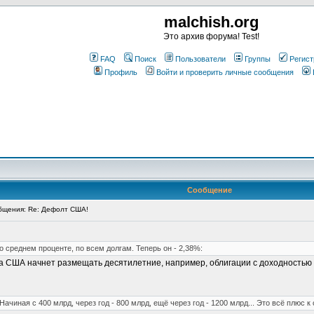
malchish.org
Это архив форума! Test!
FAQ
Поиск
Пользователи
Группы
Регист
Профиль
Войти и проверить личные сообщения
Сообщение
щения: Re: Дефолт США!
о среднем проценте, по всем долгам. Теперь он - 2,38%:
 США начнет размещать десятилетние, например, облигации с доходностью не
 Начиная с 400 млрд, через год - 800 млрд, ещё через год - 1200 млрд... Это всё плю