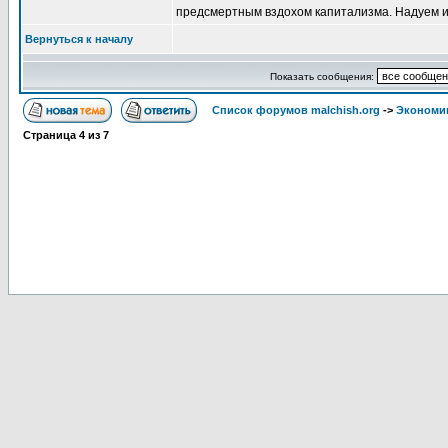
предсмертным вздохом капитализма. Надуем из
Вернуться к началу
Показать сообщения:
Список форумов malchish.org
->
Экономи
Страница
4
из
7