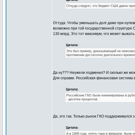
Откуда следует, что бюджет США давно про
Оттуда. Чтобы уменьшать долг даже при нулевы
возможно при той государственной структуре С
130 млрд. Это тот максимум, что может выжат
Цитата:
Это был пример, доказывающий не невозмо
протяжении достаточно доительного времен
Да ну??? Неужели подменил? И сколько же мо
Для справки. Российская финансовая система в
Цитата:
Российские ГКО были номинированы в рубл
- десятки процентов.
Да, это так. Только рынок ГКО поддерживался з
Цитата:
А в 1999 году, опять-таки в феврале, были