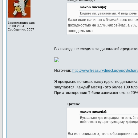
maxon писал(а):
Видите ли, уважаемый. Я ведь речь 
Даже если начиная с ближайшего поне
Зарегистрирован:
доходностью не 3,5%, как сейчас, а 7%,
06.08.2004
Сообщения: 5657
понедельника.
Вы никогда не следили за динамикой
среднего
Источник:
http://www.treasurydirect.gov/govt/cha
Я прекрасно понимаю вашу идею, но динамика з
закупаются. Каждый месяц - это более 100 млр
При этом короткие Т-били занимают около 20%
Цитата:
maxon писал(а):
Буквально две итерации, то есть 2 го
всё плюс к существующему дефици
Вы же понимаете, что в обращении на