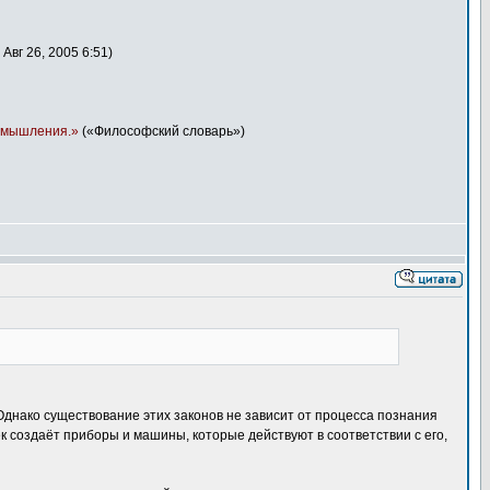
вг 26, 2005 6:51)
и мышления.»
(«Философский словарь»)
Однако существование этих законов не зависит от процесса познания
ек создаёт приборы и машины, которые действуют в соответствии с его,