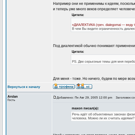
Например они не применимы к идеям, поскольку
и теперь уже много веков определяет человече
Цитата:
«ДИАЛЕКТИКА (греч. dialegomai — веду 
В чем Вы видите ограниченность диалек
Под диалектикой обычно понимают применение 
Цитата:
PS. Две серьезные темы для мня перебо
Для меня - тоже. Но ничего, будем по мере во
Вернуться к началу
Arslan
Добавлено: Пн Авг 29, 2005 12:00 pm
Заголовок со
Гость
maxon писал(а):
Речь идёт об объективных законах физи
человека. Можно ли их считать идеями?