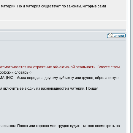
материи. Но и материя существует по законам, которые сами
 рассматривается как отражение объективной реальности. Вместе с тем
софский словарь»)
РМАЦИЮ – была передана другому субъекту или группе; обрела некую
я включить ее в одну из разновидностей материи. Поищу
 я знаком. Плохо или хорошо мне трудно судить, можно посмотреть на