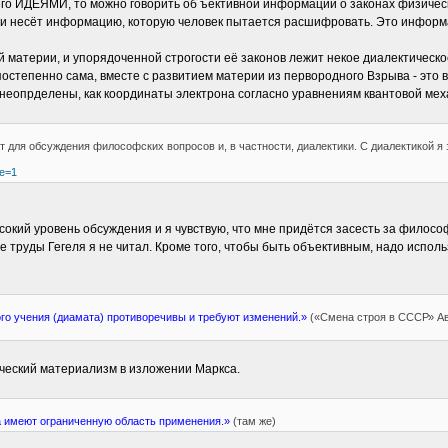
го ИДЕЯМИ, то можно говорить об ъективной информации о законах физическо
и несёт информацию, которую человек пытается расшифровать. Это информац
ой материи, и упорядоченной строгости её законов лежит некое диалектическо
 постепенно сама, вместе с развитием материи из первородного Взрыва - это 
 неопрделены, как координаты электрона согласно уравнениям квантовой мех
т для обсуждения философских вопросов и, в частности, диалектики. С диалектикой я
ge=1
окий уровень обсуждения и я чувствую, что мне придётся засесть за филосо
е труды Гегеля я не читал. Кроме того, чтобы быть объективным, надо испол
го учения (диамата) противоречивы и требуют изменений.»
(«Смена строя в СССР» Авг
ический материализм в изложении Маркса.
 имеют ограниченную область применения.»
(там же)