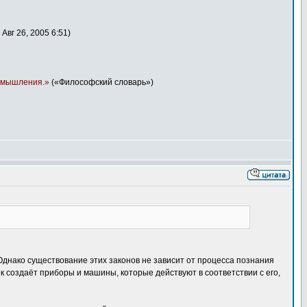
вг 26, 2005 6:51)
и мышления.»
(«Философский словарь»)
Однако существование этих законов не зависит от процесса познания
ек создаёт приборы и машины, которые действуют в соответствии с его,