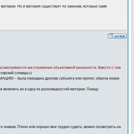
материи. Но и материя существует по законам, которые сами
 рассматривается как отражение объективной реальности. Вместе с тем
софский словарь»)
РМАЦИЮ – была передана другому субъекту или группе; обрела некую
я включить ее в одну из разновидностей материи. Поищу
 я знаком. Плохо или хорошо мне трудно судить, можно посмотреть на