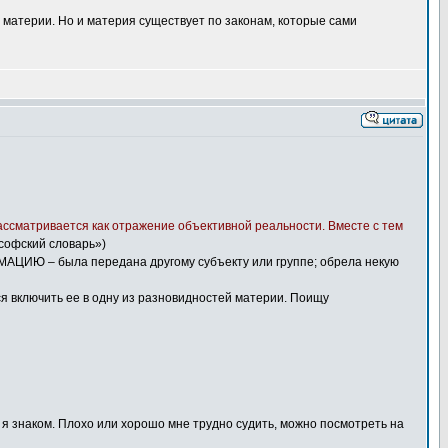
материи. Но и материя существует по законам, которые сами
 рассматривается как отражение объективной реальности. Вместе с тем
софский словарь»)
РМАЦИЮ – была передана другому субъекту или группе; обрела некую
я включить ее в одну из разновидностей материи. Поищу
 я знаком. Плохо или хорошо мне трудно судить, можно посмотреть на