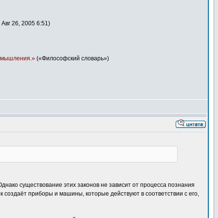
вг 26, 2005 6:51)
и мышления.»
(«Философский словарь»)
Однако существование этих законов не зависит от процесса познания
ек создаёт приборы и машины, которые действуют в соответствии с его,