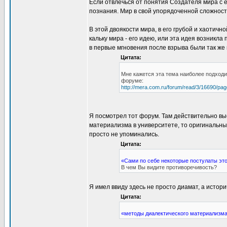
Если отвлечься от понятия Создателя мира с е
познания. Мир в свой упорядоченной сложност
В этой двоякости мира, в его грубой и хаотичн
кальку мира - его идею, или эта идея возникла
в первые мгновения после взрыва были так же
Цитата:
Мне кажется эта тема наиболее подходи
форуме:
http://mera.com.ru/forum/read/3/16690/pa
Я посмотрел тот форум. Там действительно выс
материализма в университете, то оригинальны
просто не упоминались.
Цитата:
«Сами по себе некоторые постулаты это
В чем Вы видите противоречивость?
Я имел ввиду здесь не просто диамат, а истор
Цитата:
«методы диалектического материализма