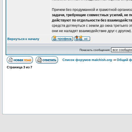
Причем без продуманной и грамотной организа
задачи, требующие совместных усилий, не п
действуют по отдельности без взаимодейств
средств дотянуться с земли до окна третьего э
они не наладят взаимодействие друг с другом).
Вернуться к началу
Показать сообщения:
Список форумов malchish.org
->
Общий ф
Страница
3
из
7