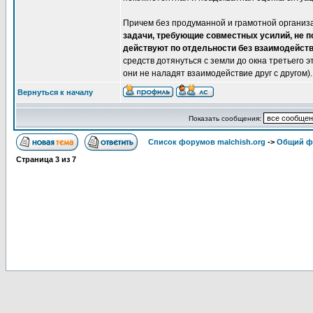
Причем без продуманной и грамотной организа
задачи, требующие совместных усилий, не п
действуют по отдельности без взаимодейств
средств дотянуться с земли до окна третьего э
они не наладят взаимодействие друг с другом).
Вернуться к началу
Показать сообщения:
Список форумов malchish.org
->
Общий ф
Страница
3
из
7