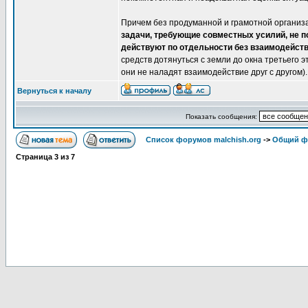
Причем без продуманной и грамотной организа
задачи, требующие совместных усилий, не п
действуют по отдельности без взаимодейств
средств дотянуться с земли до окна третьего э
они не наладят взаимодействие друг с другом).
Вернуться к началу
Показать сообщения:
Список форумов malchish.org
->
Общий ф
Страница
3
из
7