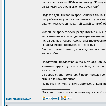
он раскрыл ажно в 1844г, еще даже до "Коммун
он запутал, а его ретивые последователи).
Отдавая дань внезапно проснувшейся любви к п
отчуждения труда
. Все отношения труда и к
диалектического синтеза, той самой великой 
Указанное противоречие раскрывается обычн
как, каким механизмом сделать присвоение неп
приСВОЕние?
Только - своим
. Значит, чтобы 
справедливость в этом
обществе своих
.
А иначе - никак. Иначе нужно каждому соверши
не способен.
Пролетарий продает рабочую силу. Это - его е
капитализирует труд и не способен, не смени
и капиталом.
Всю свою жизнь пролетарий-наемник будет сою
сырья для космополитов.
Не на этот ли путь толкал Маркс своим "Капит
_________________
Отказ от стоимости в экономике - путь к свобод
Вернуться к началу