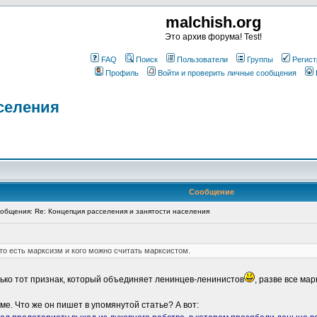
malchish.org
Это архив форума! Test!
FAQ
Поиск
Пользователи
Группы
Регист
Профиль
Войти и проверить личные сообщения
селения
Сообщение
бщения: Re: Концепция расселения и занятости населения
что есть марксизм и кого можно считать марксистом.
лько тот признак, который объединяет ленинцев-ленинистов
, разве все ма
ме. Что же он пишет в упомянутой статье? А вот: