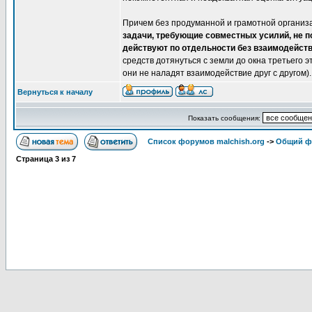
Причем без продуманной и грамотной организа
задачи, требующие совместных усилий, не п
действуют по отдельности без взаимодейств
средств дотянуться с земли до окна третьего э
они не наладят взаимодействие друг с другом).
Вернуться к началу
Показать сообщения:
Список форумов malchish.org
->
Общий ф
Страница
3
из
7