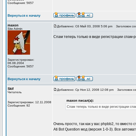
Сообщения: 5657
Вернуться к началу
maxon
Добавлено: Сб Май 03, 2008 5:06 pm
Заголовок соо
Site Admin
Спам теперь только в виде регистрации спам-ро
Зарегистрирован:
06.08.2004
Сообщения: 5657
Вернуться к началу
Skif
Добавлено: Ср Ноя 12, 2008 12:08 pm
Заголовок соо
Читатель
maxon писал(а):
Зарегистрирован: 12.11.2008
Сообщения: 92
Спам теперь только в виде регистрации спам
Очень просто, так как у вас phpbb2, то вместо 
Ati Bot Question мод (версия 1-0-3). Все автом