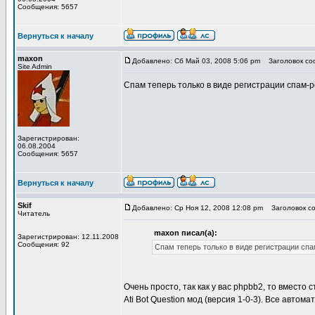
Сообщения: 5657
Вернуться к началу
maxon
Добавлено: Сб Май 03, 2008 5:06 pm
Заголовок соо
Site Admin
Спам теперь только в виде регистрации спам-ро
Зарегистрирован:
06.08.2004
Сообщения: 5657
Вернуться к началу
Skif
Добавлено: Ср Ноя 12, 2008 12:08 pm
Заголовок соо
Читатель
maxon писал(а):
Зарегистрирован: 12.11.2008
Сообщения: 92
Спам теперь только в виде регистрации спам
Очень просто, так как у вас phpbb2, то вместо 
Ati Bot Question мод (версия 1-0-3). Все автом