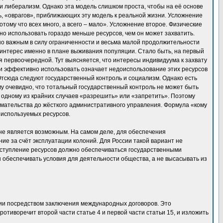
и либерализм. Однако эта модель слишком проста, чтобы на её основе
ть, «оврагов», приближающих эту модель к реальной жизни. Усложнение
отому что всех много, а всего – мало». Усложнение второе. Физические
о использовать гораздо меньше ресурсов, чем он может захватить.
о важным в силу ограниченности и весьма малой продолжительности
нтерес именно в плане выживания популяции. Стало быть, на первый
 первоочередной. Тут выясняется, что интересы индивидуума к захвату
нии эффективно использовать означает недоиспользование этих ресурсов
Отсюда следуют государственный контроль и социализм. Однако есть
у очевидно, что тотальный государственный контроль не может быть
 одному из крайних случаев «разрешить» или «запретить». Поэтому
мательства до жёсткого административного управления. Формула «кому
 используемых ресурсов.
 не является возможным. На самом деле, для обеспечения
е за счёт эксплуатации колоний. Для России такой вариант не
поступление ресурсов должно обеспечиваться государственными
обеспечивать условия для деятельности общества, а не высасывать из
ции посредством заключения международных договоров. Это
отиворечит второй части статье 4 и первой части статьи 15, и изложить