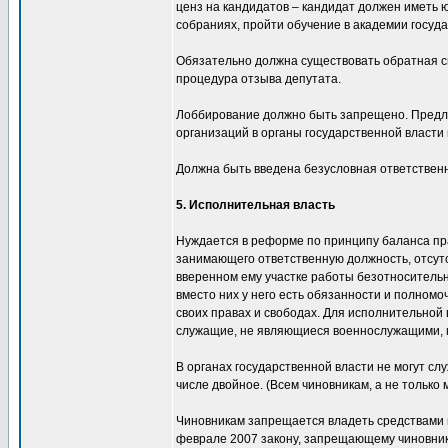
ценз на кандидатов – кандидат должен иметь 
собраниях, пройти обучение в академии госуда
Обязательно должна существовать обратная с
процедура отзыва депутата.
Лоббирование должно быть запрещено. Предл
организаций в органы государственной власти 
Должна быть введена безусловная ответственно
5. Исполнительная власть
Нуждается в реформе по принципу баланса прав
занимающего ответственную должность, отсутс
вверенном ему участке работы безотносительн
вместо них у него есть обязанности и полномо
своих правах и свободах. Для исполнительно
служащие, не являющиеся военнослужащими, н
В органах государственной власти не могут с
числе двойное. (Всем чиновникам, а не только 
Чиновникам запрещается владеть средствами и
феврале 2007 закону, запрещающему чиновника