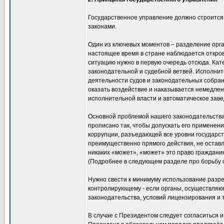
Государственное управление должно строится 
законами.
Один из ключевых моментов – разделение орга
настоящее время в стране наблюдается откров
ситуацию нужно в первую очередь отсюда. Кат
законодательной и судебной ветвей. Исполни
деятельности судов и законодательных собран
оказать воздействие и наказывается немедле
исполнительной власти и автоматическое заве
Основной проблемой нашего законодательства 
прописано так, чтобы допускать его применен
коррупции, разъедающей все уровни государс
преимущественно прямого действия, не оставл
никаких «может», «может» это право граждани
(Подробнее в следующем разделе про борьбу с
Нужно свести к минимуму использование разре
контролирующему - если органы, осуществляю
законодательства, условий лицензирования и т
В случае с Президентом следует согласиться 