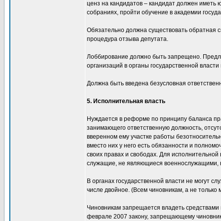
ценз на кандидатов – кандидат должен иметь 
собраниях, пройти обучение в академии госуда
Обязательно должна существовать обратная с
процедура отзыва депутата.
Лоббирование должно быть запрещено. Предл
организаций в органы государственной власти 
Должна быть введена безусловная ответственно
5. Исполнительная власть
Нуждается в реформе по принципу баланса прав
занимающего ответственную должность, отсутс
вверенном ему участке работы безотносительн
вместо них у него есть обязанности и полномо
своих правах и свободах. Для исполнительно
служащие, не являющиеся военнослужащими, н
В органах государственной власти не могут с
числе двойное. (Всем чиновникам, а не только 
Чиновникам запрещается владеть средствами и
феврале 2007 закону, запрещающему чиновника