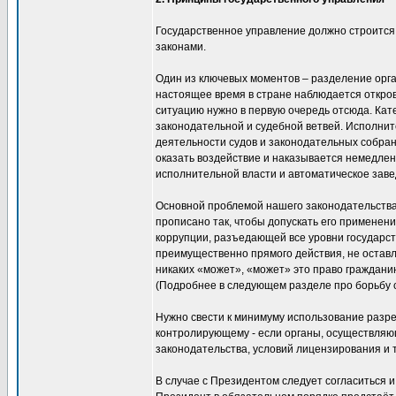
Государственное управление должно строится 
законами.
Один из ключевых моментов – разделение орга
настоящее время в стране наблюдается откров
ситуацию нужно в первую очередь отсюда. Кат
законодательной и судебной ветвей. Исполни
деятельности судов и законодательных собран
оказать воздействие и наказывается немедле
исполнительной власти и автоматическое заве
Основной проблемой нашего законодательства 
прописано так, чтобы допускать его применен
коррупции, разъедающей все уровни государс
преимущественно прямого действия, не оставл
никаких «может», «может» это право граждани
(Подробнее в следующем разделе про борьбу с
Нужно свести к минимуму использование разре
контролирующему - если органы, осуществляю
законодательства, условий лицензирования и т
В случае с Президентом следует согласиться 