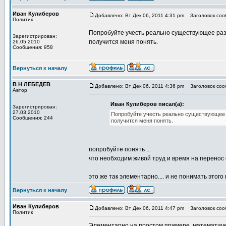
Иван Кулиберов
Добавлено: Вт Дек 06, 2011 4:31 pm
Заголовок сооб
Политик
Попробуйте учесть реально существующее разд
Зарегистрирован:
получится меня понять.
26.05.2010
Сообщения: 958
Вернуться к началу
В Н ЛЕБЕДЕВ
Добавлено: Вт Дек 06, 2011 4:36 pm
Заголовок сооб
Автор
Иван Кулиберов писал(а):
Зарегистрирован:
27.03.2010
Попробуйте учесть реально существующее р
Сообщения: 244
получится меня понять.
попробуйте понять ...
что необходим живой труд и время на перенос
это же так элементарно.... и не понимать этог
Вернуться к началу
Иван Кулиберов
Добавлено: Вт Дек 06, 2011 4:47 pm
Заголовок сооб
Политик
Элементарно на простом примере, математичес