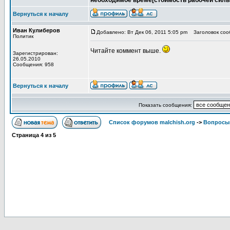
необходимое време[стоимость рабочей силы
Вернуться к началу
Иван Кулиберов
Добавлено: Вт Дек 06, 2011 5:05 pm
Заголовок сооб
Политик
Читайте коммент выше.
Зарегистрирован:
26.05.2010
Сообщения: 958
Вернуться к началу
Показать сообщения:
Список форумов malchish.org
->
Вопросы
Страница
4
из
5