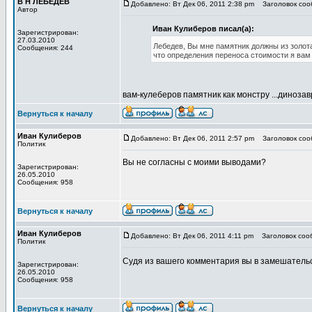
В Н ЛЕБЕДЕВ
Добавлено: Вт Дек 06, 2011 2:38 pm
Заголовок сооб
Автор
Иван Кулиберов писал(а):
Зарегистрирован:
27.03.2010
Лебедев, Вы мне памятник должны из золота
Сообщения: 244
что определения переноса стоимости я вам 
вам-кулеберов памятник как монстру ...динозав
Вернуться к началу
Иван Кулиберов
Добавлено: Вт Дек 06, 2011 2:57 pm
Заголовок сооб
Политик
Вы не согласны с моими выводами?
Зарегистрирован:
26.05.2010
Сообщения: 958
Вернуться к началу
Иван Кулиберов
Добавлено: Вт Дек 06, 2011 4:11 pm
Заголовок сооб
Политик
Судя из вашего комментария вы в замешательс
Зарегистрирован:
26.05.2010
Сообщения: 958
Вернуться к началу