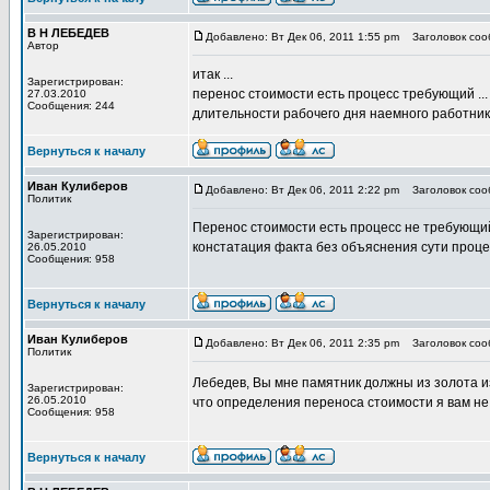
В Н ЛЕБЕДЕВ
Добавлено: Вт Дек 06, 2011 1:55 pm
Заголовок сооб
Автор
итак ...
Зарегистрирован:
перенос стоимости есть процесс требующий ..
27.03.2010
Сообщения: 244
длительности рабочего дня наемного работни
Вернуться к началу
Иван Кулиберов
Добавлено: Вт Дек 06, 2011 2:22 pm
Заголовок сооб
Политик
Перенос стоимости есть процесс не требующий 
Зарегистрирован:
констатация факта без объяснения сути проце
26.05.2010
Сообщения: 958
Вернуться к началу
Иван Кулиберов
Добавлено: Вт Дек 06, 2011 2:35 pm
Заголовок сооб
Политик
Лебедев, Вы мне памятник должны из золота и
Зарегистрирован:
26.05.2010
что определения переноса стоимости я вам не 
Сообщения: 958
Вернуться к началу