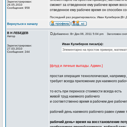
Зарегистрирован:
сможет за отведенное ему рабочее время восс
26.05.2010
Сообщения: 958
отведенное ему рабочее время он способен соз
Последний раз редактировалось: Иван Кулиберов (Вт Де
Вернуться к началу
В Н ЛЕБЕДЕВ
Добавлено: Вт Дек 06, 2011 5:04 pm
Заголовок сооб
Автор
Иван Кулиберов писал(а):
Зарегистрирован:
27.03.2010
Элементарно на простом примере, математи
Сообщения: 244
[флуд и личные выпады. Админ.]
простая операция технологическая, например,
требует всегда приложение рук наемного рабо
то есть при переносе стоимости всегда есть
живой труд наемного рабочего
и соответственно время в рабочем дне рабоче
рабочий день наемного рабочего равен сумме тр
рабочий день= время на восстановление пот