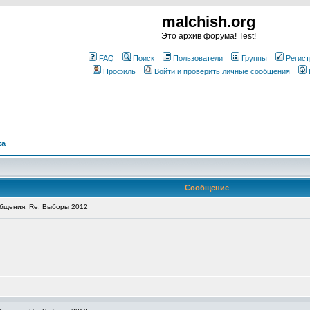
malchish.org
Это архив форума! Test!
FAQ
Поиск
Пользователи
Группы
Регист
Профиль
Войти и проверить личные сообщения
ка
Сообщение
бщения: Re: Выборы 2012