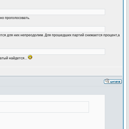
но проголосовать.
ится для них непреодолим. Для прошедших партий снижается процент,а
гатый найдется...