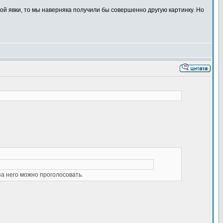
ной явки, то мы наверняка получили бы совершенно другую картинку. Но
а него можно проголосовать.