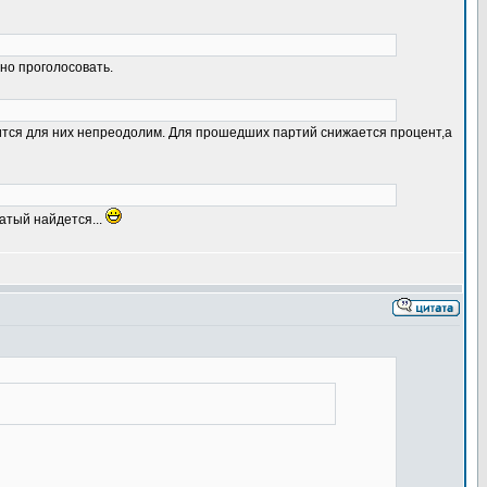
но проголосовать.
ится для них непреодолим. Для прошедших партий снижается процент,а
гатый найдется...