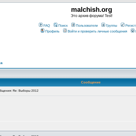
malchish.org
Это архив форума! Test!
FAQ
Поиск
Пользователи
Группы
Регист
Профиль
Войти и проверить личные сообщения
ка
Сообщение
бщения: Re: Выборы 2012