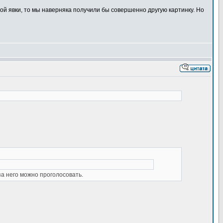
ной явки, то мы наверняка получили бы совершенно другую картинку. Но
а него можно проголосовать.