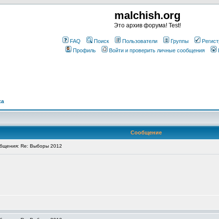
malchish.org
Это архив форума! Test!
FAQ
Поиск
Пользователи
Группы
Регист
Профиль
Войти и проверить личные сообщения
ка
Сообщение
бщения: Re: Выборы 2012