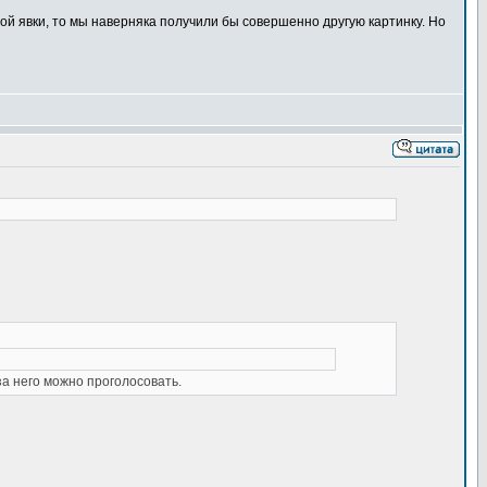
ной явки, то мы наверняка получили бы совершенно другую картинку. Но
а него можно проголосовать.