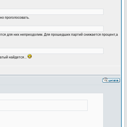
но проголосовать.
ится для них непреодолим. Для прошедших партий снижается процент,а
гатый найдется...